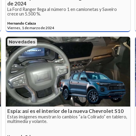
de 2024
La Ford Ranger llega al número 1 en camionetas y Saveiro
crece un 5.500 %.
Hernando Calaza
Viernes, 1 de marzo de 2024
Novedades
Espía: así es el interior de la nueva Chevrolet S10
Estas imágenes muestran lo cambios “a la Colirado” en tablero,
multimedia y volante.