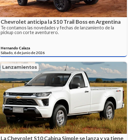
Chevrolet anticipa la S10 Trail Boss en Argentina
Te contamos las novedades y fechas de lanzamiento de la
pickup con corte aventurero.
Hernando Calaza
Sábado, 6 de junio de 2026
Lanzamientos
La Chevrolet S10 Cabina Simple se lanza y ya tiene