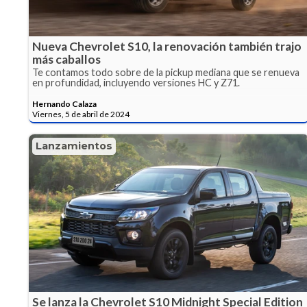
Nueva Chevrolet S10, la renovación también trajo
más caballos
Te contamos todo sobre de la pickup mediana que se renueva
en profundidad, incluyendo versiones HC y Z71.
Hernando Calaza
Viernes, 5 de abril de 2024
Lanzamientos
Se lanza la Chevrolet S10 Midnight Special Edition