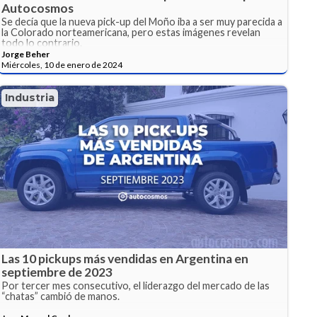
Autocosmos
Se decía que la nueva pick-up del Moño iba a ser muy parecida a
la Colorado norteamericana, pero estas imágenes revelan
todo lo contrario.
Jorge Beher
Miércoles, 10 de enero de 2024
Industria
Las 10 pickups más vendidas en Argentina en
septiembre de 2023
Por tercer mes consecutivo, el liderazgo del mercado de las
“chatas” cambió de manos.