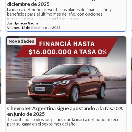
diciembre de 2025
La marca del moño presenta sus planes de financiación y
beneficios para el último mes del año, con opciones
interesantes para gran parte de su gama.
Juan Ignacio Gaona
Viernes, 12 de diciembre de 2025
Novedades
Chevrolet Argentina sigue apostando a la tasa 0%
en junio de 2025
Te contamos todos los planes que la marca del moño ofrece
para su gama en el sexto mes del año.