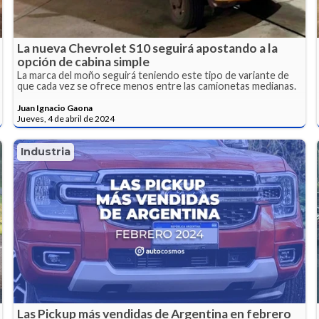
La nueva Chevrolet S10 seguirá apostando a la
opción de cabina simple
La marca del moño seguirá teniendo este tipo de variante de
que cada vez se ofrece menos entre las camionetas medianas.
Juan Ignacio Gaona
Jueves, 4 de abril de 2024
Industria
Las Pickup más vendidas de Argentina en febrero