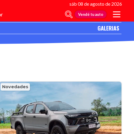
sáb 08 de agosto de 2026
r
Vendé tu auto
GALERIAS
Novedades