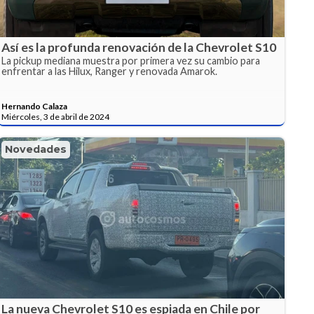
Así es la profunda renovación de la Chevrolet S10
La pickup mediana muestra por primera vez su cambio para
enfrentar a las Hilux, Ranger y renovada Amarok.
Hernando Calaza
Miércoles, 3 de abril de 2024
Novedades
La nueva Chevrolet S10 es espiada en Chile por