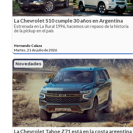
La Chevrolet S10 cumple 30 años en Argentina
Estrenada en La Rural 1996, hacemos un repaso de la historia
de la pickup en el país
Hernando Calaza
Martes, 21 de julio de 2026
Novedades
La Chevrolet Tahoe Z71 está en la costa argentina