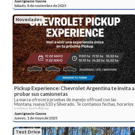
Juan Ignacio Gaona
Sábado, 8 de noviembre de 2025
Novedades
Pickup Experience: Chevrolet Argentina te invita a
probar sus camionetas
La marca ofrecerá pruebas de manejo offroad con las
Montana, nueva S10 y Silverado. Te contamos fechas, horarios
y cómo inscribirse.
Juan Ignacio Gaona
Jueves, 1 de mayo de 2025
Test Drive