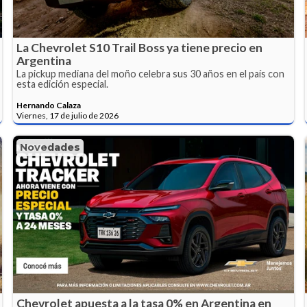
La Chevrolet S10 Trail Boss ya tiene precio en
Argentina
La pickup mediana del moño celebra sus 30 años en el país con
esta edición especial.
Hernando Calaza
Viernes, 17 de julio de 2026
Novedades
Chevrolet apuesta a la tasa 0% en Argentina en