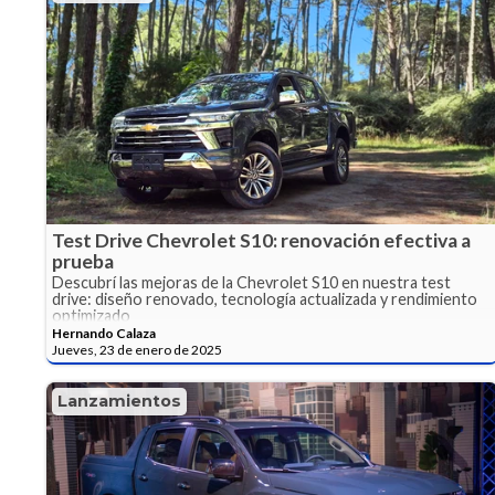
Test Drive Chevrolet S10: renovación efectiva a
prueba
Descubrí las mejoras de la Chevrolet S10 en nuestra test
drive: diseño renovado, tecnología actualizada y rendimiento
optimizado
Hernando Calaza
Jueves, 23 de enero de 2025
Lanzamientos