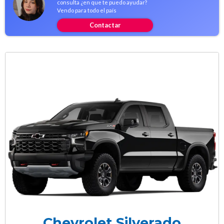
consulta ¿en que te puedo ayudar?
Vendo para todo el país
Contactar
Chevrolet Silverado