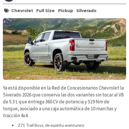
Chevrolet
Full Size
Pickup
Silverado
Ya está disponible en la Red de Concesionarios Chevrolet la
Siverado 2026 que conserva las dos variantes sin tocar al V8
de 5.3 L que entrega 360 CV de potencia y 519 Nm de
torque, asociado a una caja automática de 10 marchas y
tracción 4x4.
Z71 Trail Boss, de espíritu aventurero