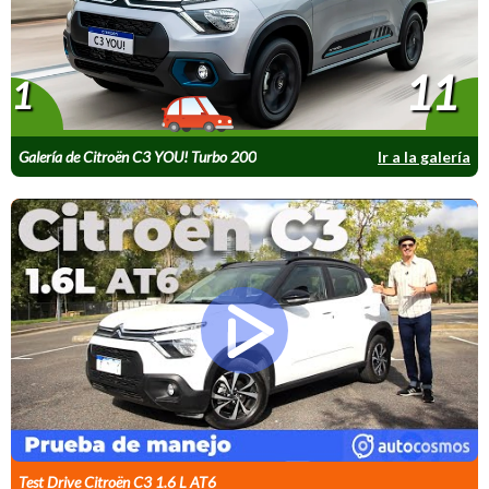
11
1
Galería de Citroën C3 YOU! Turbo 200
Ir a la galería
Test Drive Citroën C3 1.6 L AT6