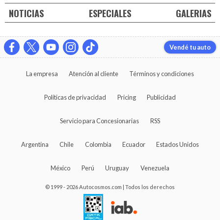
NOTICIAS
ESPECIALES
GALERIAS
Vendé tu auto
La empresa
Atención al cliente
Términos y condiciones
Políticas de privacidad
Pricing
Publicidad
Servicio para Concesionarias
RSS
Argentina
Chile
Colombia
Ecuador
Estados Unidos
México
Perú
Uruguay
Venezuela
© 1999 - 2026 Autocosmos.com | Todos los derechos