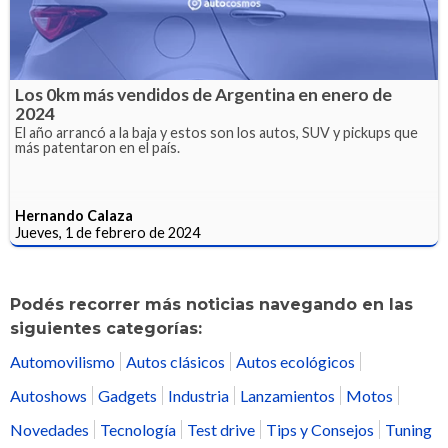
Los 0km más vendidos de Argentina en enero de
2024
El año arrancó a la baja y estos son los autos, SUV y pickups que
más patentaron en el país.
Hernando Calaza
Jueves, 1 de febrero de 2024
Podés recorrer más noticias navegando en las
siguientes categorías:
Automovilismo
Autos clásicos
Autos ecológicos
Autoshows
Gadgets
Industria
Lanzamientos
Motos
Novedades
Tecnología
Test drive
Tips y Consejos
Tuning