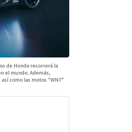
los de Honda recorrerá la
 en el mundo. Además,
o, así como las motos "WN7"