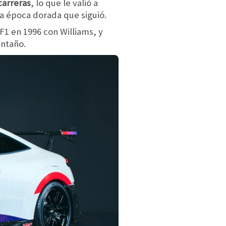
carreras
, lo que le valió a
a época dorada que siguió.
F1 en 1996 con Williams, y
antaño.