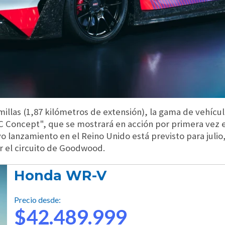
 millas (1,87 kilómetros de extensión), la gama de vehícu
RC Concept", que se mostrará en acción por primera vez
o lanzamiento en el Reino Unido está previsto para juli
r el circuito de Goodwood.
Honda WR-V
Precio desde:
$42.489.999