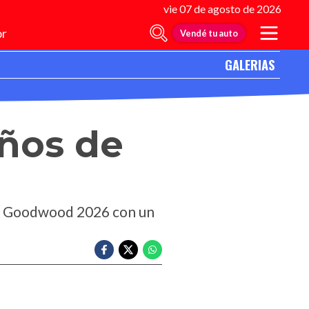
vie 07 de agosto de 2026
r
Vendé tu auto
GALERIAS
años de
 en Goodwood 2026 con un