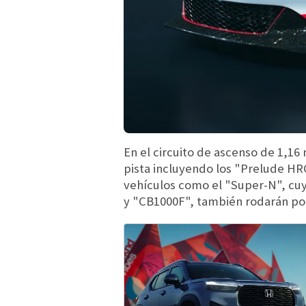
En el circuito de ascenso de 1,16
pista incluyendo los "Prelude H
vehículos como el "Super-N", cuy
y "CB1000F", también rodarán po