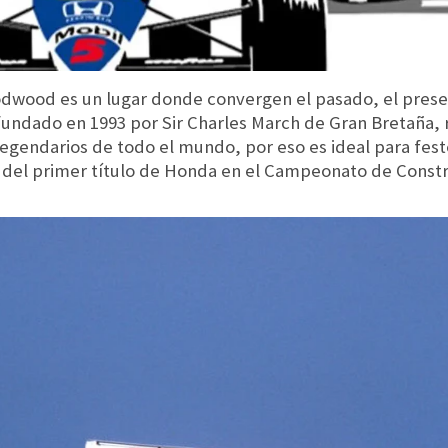
odwood es un lugar donde convergen el pasado, el presen
fundado en 1993 por Sir Charles March de Gran Bretaña, 
legendarios de todo el mundo, por eso es ideal para fest
o del primer título de Honda en el Campeonato de Const