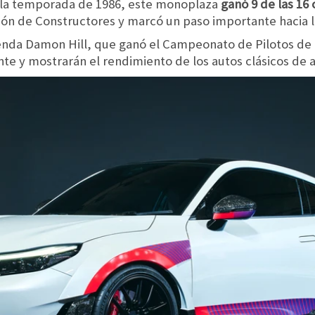
En la temporada de 1986, este monoplaza
ganó 9 de las 16 
n de Constructores y marcó un paso importante hacia l
yenda Damon Hill, que ganó el Campeonato de Pilotos de 
te y mostrarán el rendimiento de los autos clásicos de 