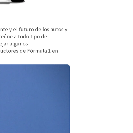
te y el futuro de los autos y
reúne a todo tipo de
ejar algunos
ructores de Fórmula 1 en