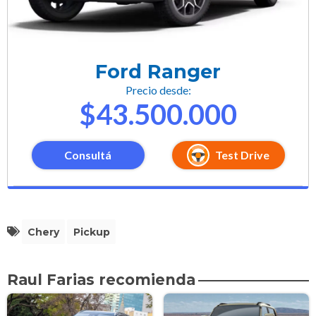
Ford Ranger
Precio desde:
$43.500.000
Consultá
Test Drive
Chery
Pickup
Raul Farias recomienda