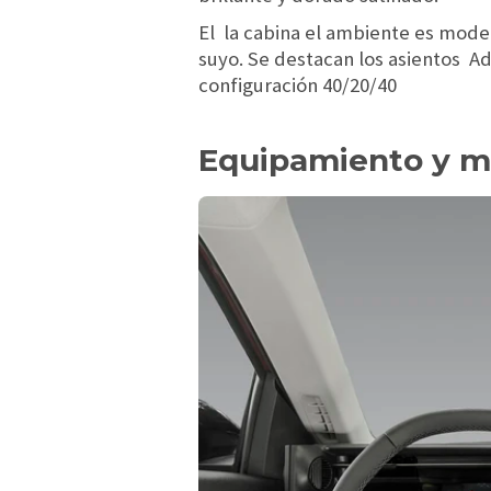
El la cabina el ambiente es moder
suyo. Se destacan los asientos A
configuración 40/20/40
Equipamiento y mu