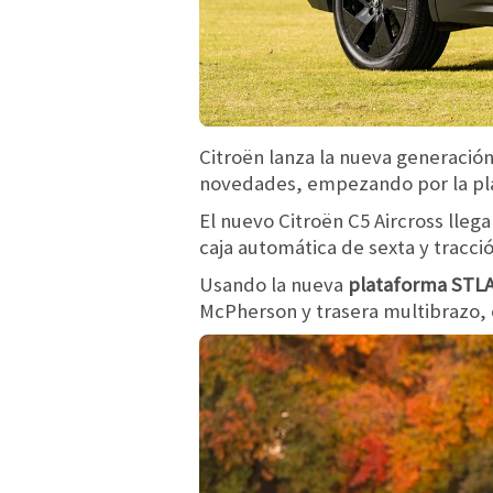
Citroën lanza la nueva generación
novedades, empezando por la plat
El nuevo Citroën C5 Aircross llega
caja automática de sexta y tracci
Usando la nueva
plataforma STL
McPherson y trasera multibrazo, 