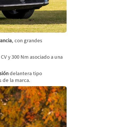
ancia
, con grandes
0 CV y 300 Nm asociado a una
sión
delantera tipo
 de la marca.