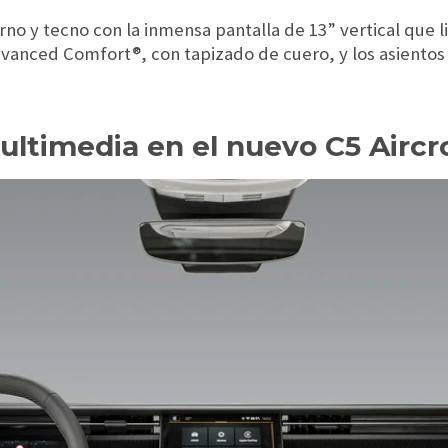
no y tecno con la inmensa pantalla de 13” vertical que l
dvanced Comfort®, con tapizado de cuero, y los asientos 
ltimedia en el nuevo C5 Aircr