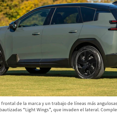
 frontal de la marca y un trabajo de líneas más angulosas
 bautizadas “Light Wings”, que invaden el lateral. Comp