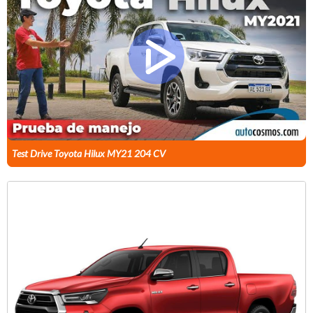
Test Drive Toyota Hilux MY21 204 CV