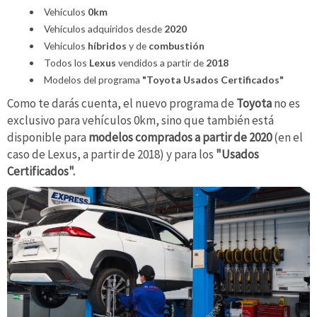
Vehículos
0km
Vehículos adquiridos desde
2020
Vehículos
híbridos
y de
combustión
Todos los
Lexus
vendidos a partir de
2018
Modelos del programa
"Toyota Usados Certificados"
Como te darás cuenta, el nuevo programa de
Toyota
no es
exclusivo para vehículos 0km, sino que también está
disponible para
modelos comprados a partir de 2020
(en el
caso de Lexus, a partir de 2018) y para los
"Usados
Certificados".