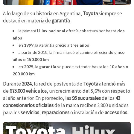
A lo largo de su historia en Argentina,
Toyota
siempre se
destacó en materia de
garantía
:
la primera
Hilux nacional
ofrecía cobertura por hasta
dos
años
en
1999,
la garantía creció a
tres años
a partir de 2018, la firma marcó el camino ofreciendo
cinco
años o 150.000 km
en
2025
, la
garantía
se puede extender hasta los
10 años o
200.000 km
Durante
2024
, la red de postventa de
Toyota
atendió más
de
675.000 vehículos
, un crecimiento del 5,6% con respecto
al año anterior. En promedio, las
95 sucursales
de los
43
concesionarios oficiales
de la marca reciben 2.800 unidades
para los
servicios
,
reparaciones
o instalación de
accesorios
.