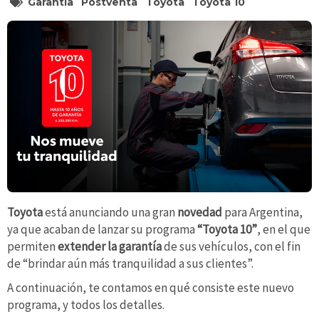
Garantía
Postventa
Toyota
Toyota 10
Toyota
está anunciando una gran
novedad
para Argentina,
ya que acaban de lanzar su programa
“Toyota 10”
, en el que
permiten
extender la garantía
de sus vehículos, con el fin
de “brindar aún más tranquilidad a sus clientes”.
A continuación, te contamos en qué consiste este nuevo
programa, y todos los detalles.