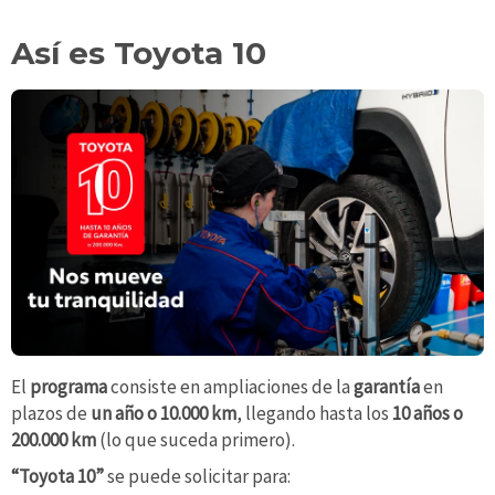
Así es Toyota 10
El
programa
consiste en ampliaciones de la
garantía
en
plazos de
un año o 10.000 km
, llegando hasta los
10 años o
200.000 km
(lo que suceda primero).
“Toyota 10”
se puede solicitar para: