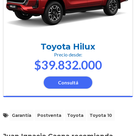
Toyota Hilux
Precio desde:
$39.832.000
Consultá
Garantía
Postventa
Toyota
Toyota 10