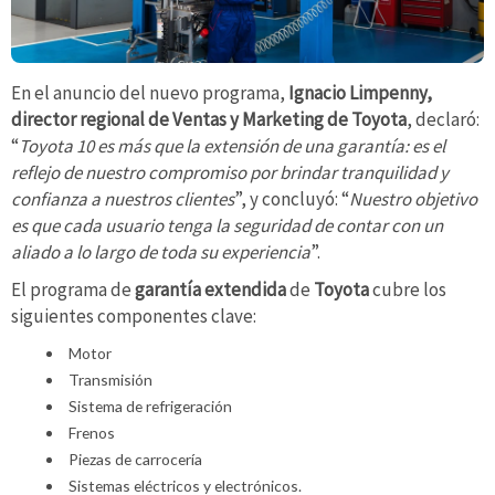
En el anuncio del nuevo programa,
Ignacio Limpenny,
director regional de Ventas y Marketing de Toyota
, declaró:
“
Toyota 10 es más que la extensión de una garantía: es el
reflejo de nuestro compromiso por brindar tranquilidad y
confianza a nuestros clientes
”, y concluyó: “
Nuestro objetivo
es que cada usuario tenga la seguridad de contar con un
aliado a lo largo de toda su experiencia
”.
El programa de
garantía extendida
de
Toyota
cubre los
siguientes componentes clave:
Motor
Transmisión
Sistema de refrigeración
Frenos
Piezas de carrocería
Sistemas eléctricos y electrónicos.