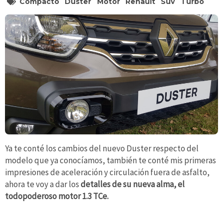
Compacto
Duster
Motor
Renault
Suv
Turbo
Ya te conté los cambios del nuevo Duster respecto del
modelo que ya conocíamos, también te conté mis primeras
impresiones de aceleración y circulación fuera de asfalto,
ahora te voy a dar los
detalles de su nueva alma, el
todopoderoso motor 1.3 TCe.