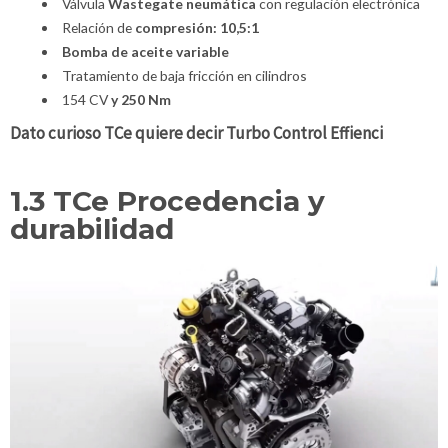
Válvula
Wastegate neumática
con regulación electrónica
Relación de
compresión: 10,5:1
Bomba de aceite variable
Tratamiento de baja fricción en cilindros
154 CV
y 250 Nm
Dato curioso TCe quiere decir Turbo Control Effienci
1.3 TCe Procedencia y
durabilidad